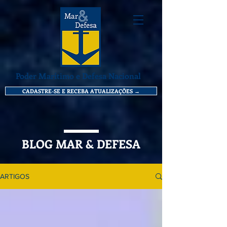
Poder Marítimo e Defesa Nacional
CADASTRE-SE E RECEBA ATUALIZAÇÕES →
BLOG MAR & DEFESA
ARTIGOS