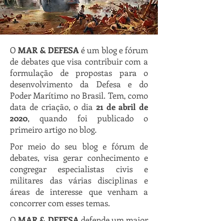
O
MAR & DEFESA
é um blog e fórum
de debates que visa contribuir com a
formulação de propostas para o
desenvolvimento da Defesa e do
Poder Marítimo no Brasil
. Tem, como
data de criação, o dia
21 de abril de
2020
, quando foi publicado o
primeiro artigo no blog.
Por meio do seu blog e fórum de
debates, visa gerar conhecimento e
congregar especialistas civis e
militares das várias disciplinas e
áreas de interesse que venham a
concorrer com esses temas.
O
MAR & DEFESA
defende um maior