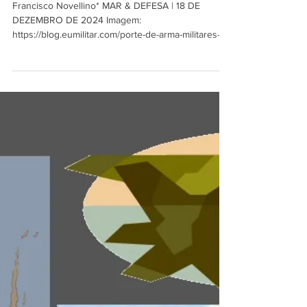
MAR & DEFESA
18 de dez. de 2024
2 min de leitura
Motivações da profissão militar
Francisco Novellino* MAR & DEFESA | 18 DE
DEZEMBRO DE 2024 Imagem:
https://blog.eumilitar.com/porte-de-arma-militares-
do-exercito-tem-dir...