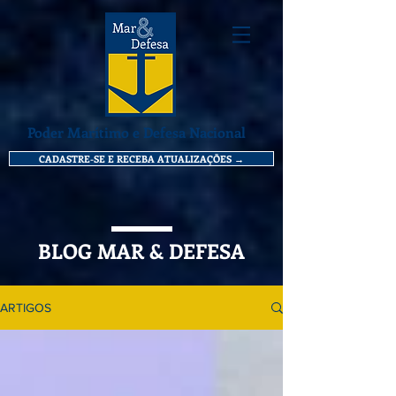
Poder Marítimo e Defesa Nacional
CADASTRE-SE E RECEBA ATUALIZAÇÕES →
BLOG MAR & DEFESA
ARTIGOS