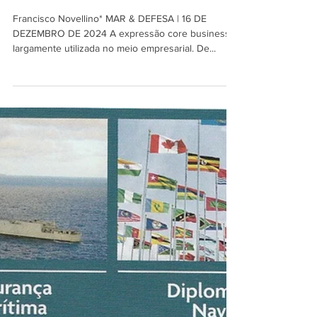
MAR & DEFESA
16 de dez. de 2024
6 min de leitura
"Core business" militar
Francisco Novellino* MAR & DEFESA | 16 DE
DEZEMBRO DE 2024 A expressão core business é
largamente utilizada no meio empresarial. De...