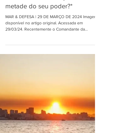
MAR & DEFESA
29 de mar. de 2024
5 min de leitura
A Marinha do Brasil perdeu
metade do seu poder?*
MAR & DEFESA | 29 DE MARÇO DE 2024 Imagem
disponível no artigo original. Acessada em
29/03/24. Recentemente o Comandante da
Marinha,...