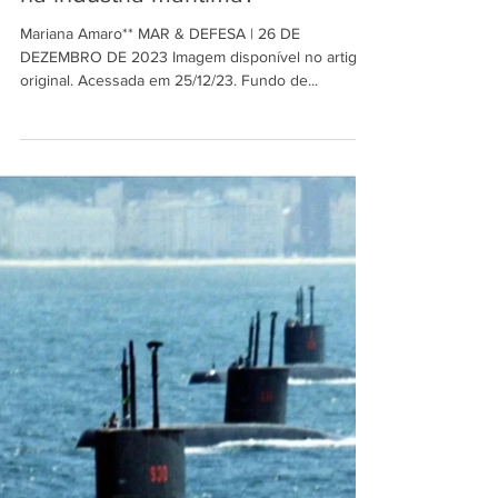
MAR & DEFESA
26 de dez. de 2023
3 min de leitura
Por que a EMBRAER vai investir
na indústria marítima?*
Mariana Amaro** MAR & DEFESA | 26 DE
DEZEMBRO DE 2023 Imagem disponível no artigo
original. Acessada em 25/12/23. Fundo de...