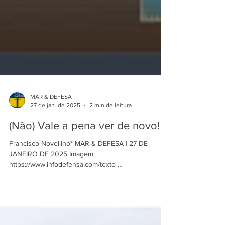
MAR & DEFESA
27 de jan. de 2025
2 min de leitura
(Não) Vale a pena ver de novo!
Francisco Novellino* MAR & DEFESA | 27 DE
JANEIRO DE 2025 Imagem:
https://www.infodefensa.com/texto-
diario/mostrar/4291806/marinha-do-bra...