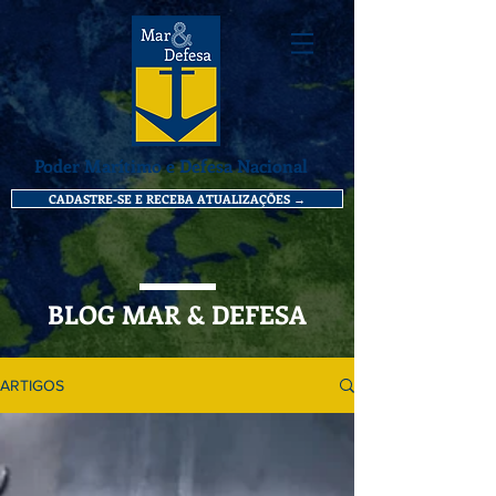
Poder Marítimo e Defesa Nacional
CADASTRE-SE E RECEBA ATUALIZAÇÕES →
BLOG MAR & DEFESA
ARTIGOS