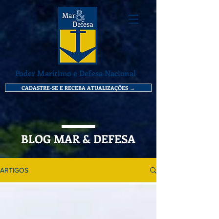
Poder Marítimo e Defesa Nacional
CADASTRE-SE E RECEBA ATUALIZAÇÕES →
BLOG MAR & DEFESA
ARTIGOS