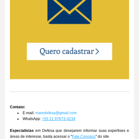
Contato: 
E-mail: 
maredefesa@gmail.com
WhatsApp: 
+55 21 97673-4234
Especialistas
 em Defesa que desejarem informar suas expertises e 
áreas de interesse, basta acessar o "
Fale Conosco
" do site.