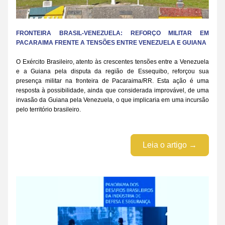
FRONTEIRA BRASIL-VENEZUELA: REFORÇO MILITAR EM 
PACARAIMA FRENTE A TENSÕES ENTRE VENEZUELA E GUIANA
O Exército Brasileiro, atento às crescentes tensões entre a Venezuela 
e a Guiana pela disputa da região de Essequibo, reforçou sua 
presença militar na fronteira de Pacaraima/RR. Esta ação é uma 
resposta à possibilidade, ainda que considerada improvável, de uma 
invasão da Guiana pela Venezuela, o que implicaria em uma incursão 
pelo território brasileiro.
Leia o artigo →