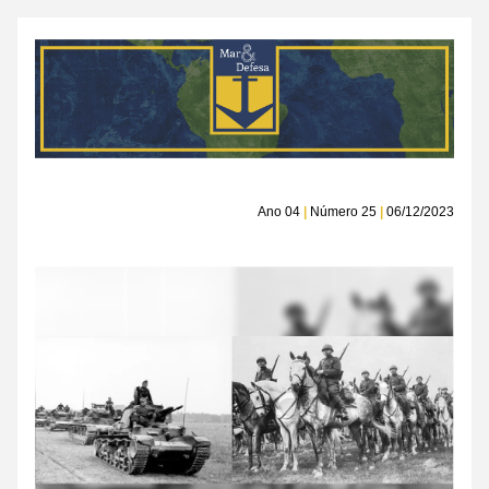
Ano 04 
|
 Número 25 
|
 06/12/2023