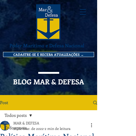
Poder Marítimo e Defesa Nacional
CADASTRE-SE E RECEBA ATUALIZAÇÕES →
BLOG MAR & DEFESA
Post
Todos posts
MAR & DEFESA
Todos posts
28 de mar. de 2022
2 min de leitura