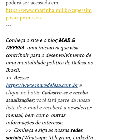
poderá ser acessada em: 
https://www.marinha.mil.br/cepe/sim
posio-pmn-2022
---
Conheça o site e o blog 
MAR & 
DEFESA
, uma iniciativa que visa 
contribuir para o desenvolvimento de 
uma mentalidade política de Defesa no 
Brasil.
>>  Acesse 
https://www.maredefesa.com.br
 e 
clique no botão 
Cadastre-se e receba 
atualizações; 
você fará parte da nossa 
lista de e-mail e receberá a n
ewsletter 
mensal, bem como  outras 
informações de interesse.
>>  Conheça e siga as nossas 
redes 
sociais
 (Whatsapp, Telegram, LinkedIn 