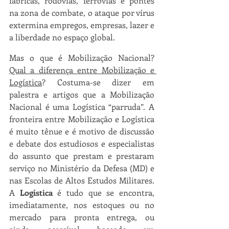
fábricas, rodovias, ferrovias e pontes 
na zona de combate, o ataque por vírus 
extermina empregos, empresas, lazer e 
a liberdade no espaço global.
Mas o que é Mobilização Nacional? 
Qual a diferença entre Mobilização e 
Logística
? Costuma-se dizer em 
palestra e artigos que a Mobilização 
Nacional é uma Logística “parruda”. A 
fronteira entre Mobilização e Logística 
é muito tênue e é motivo de discussão 
e debate dos estudiosos e especialistas 
do assunto que prestam e prestaram 
serviço no Ministério da Defesa (MD) e 
nas Escolas de Altos Estudos Militares. 
A 
Logística
 é tudo que se encontra, 
imediatamente, nos estoques ou no 
mercado para pronta entrega, ou 