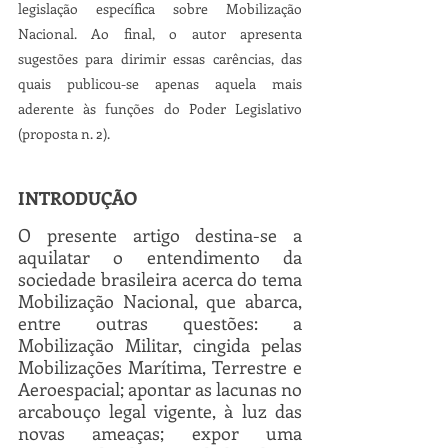
legislação específica sobre Mobilização 
Nacional. Ao final, o autor apresenta 
sugestões para dirimir essas carências, das 
quais publicou-se apenas aquela mais 
aderente às funções do Poder Legislativo 
(proposta n. 2).
INTRODUÇÃO
O presente artigo destina-se a 
aquilatar o entendimento da 
sociedade brasileira acerca do tema 
Mobilização Nacional, que abarca, 
entre outras questões: a 
Mobilização Militar, cingida pelas 
Mobilizações Marítima, Terrestre e 
Aeroespacial; apontar as lacunas no 
arcabouço legal vigente, à luz das 
novas ameaças; expor uma 