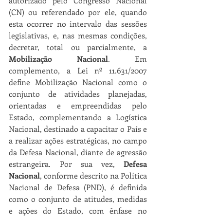
autorizado pelo Congresso Nacional 
(CN) ou referendado por ele, quando 
esta ocorrer no intervalo das sessões 
legislativas, e, nas mesmas condições, 
decretar, total ou parcialmente, a 
Mobilização Nacional
. Em 
complemento, a Lei nº 11.631/2007 
define Mobilização Nacional como o 
conjunto de atividades planejadas, 
orientadas e empreendidas pelo 
Estado, complementando a Logística 
Nacional, destinado a capacitar o País e 
a realizar ações estratégicas, no campo 
da Defesa Nacional, diante de agressão 
estrangeira. Por sua vez, 
Defesa 
Nacional
, conforme descrito na Política 
Nacional de Defesa (PND), é definida 
como o conjunto de atitudes, medidas 
e ações do Estado, com ênfase no 