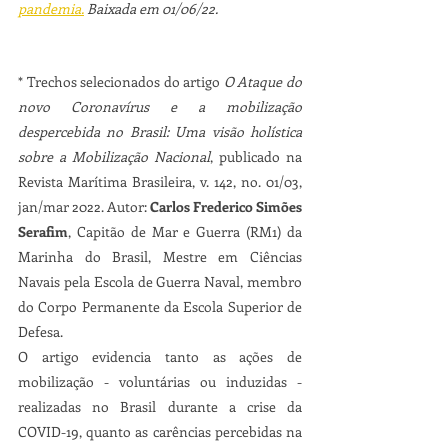
pandemia.
 Baixada em 01/06/22.
* Trechos selecionados do artigo 
O Ataque do 
novo Coronavírus e a mobilização 
despercebida no Brasil: Uma visão holística 
sobre a Mobilização Nacional
, publicado na 
Revista Marítima Brasileira, v. 142, no. 01/03, 
jan/mar 2022. Autor: 
Carlos Frederico Simões 
Serafim
, Capitão de Mar e Guerra (RM1) da 
Marinha do Brasil, Mestre em Ciências 
Navais pela Escola de Guerra Naval, membro 
do Corpo Permanente da Escola Superior de 
Defesa.
O artigo evidencia tanto as ações de 
mobilização - voluntárias ou induzidas - 
realizadas no Brasil durante a crise da 
COVID-19, quanto as carências percebidas na 