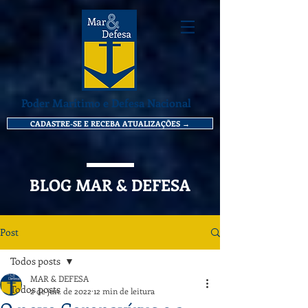
Poder Marítimo e Defesa Nacional
CADASTRE-SE E RECEBA ATUALIZAÇÕES →
BLOG MAR & DEFESA
Post
Todos posts
MAR & DEFESA
Todos posts
2 de jun. de 2022
12 min de leitura