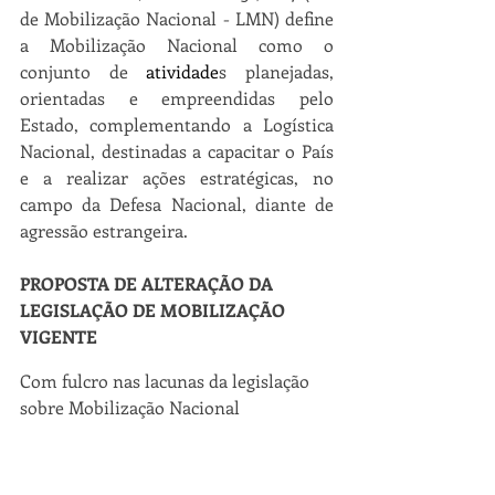
de Mobilização Nacional - LMN) define 
a Mobilização Nacional como o 
conjunto de 
atividade
s planejadas, 
orientadas e empreendidas pelo 
Estado, complementando a Logística 
Nacional, destinadas a capacitar o País 
e a realizar ações estratégicas, no 
campo da Defesa Nacional, diante de 
agressão estrangeira.
PROPOSTA DE ALTERAÇÃO DA 
LEGISLAÇÃO DE MOBILIZAÇÃO 
VIGENTE
Com fulcro nas lacunas da legislação 
sobre Mobilização Nacional 
retromencionadas, em face das novas 
ameaças, uma propositura a se fazer 
seria a inserção na Constituição 