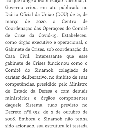
No que tange à Mobilização Nacional, o 
Governo criou, em ato publicado no 
Diário Oficial da União (DOU) de 24 de 
março de 2020, o Centro de 
Coordenação das Operações do Comitê 
de Crise da Covid-19. Estabeleceu, 
como órgão executivo e operacional, o 
Gabinete de Crises, sob coordenação da 
Casa Civil. Interessante que esse 
gabinete de Crises funcionou como o 
Comitê do Sinamob, colegiado de 
caráter deliberativo, no âmbito de suas 
competências, presidido pelo Ministro 
de Estado da Defesa e com demais 
ministérios e órgãos componentes 
daquele Sistema, tudo previsto no 
Decreto nº6.592, de 2 de outubro de 
2008. Embora o Sinamob não tenha 
sido acionado, sua estrutura foi testada 