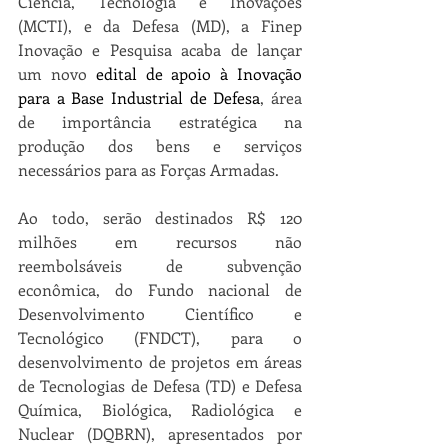
Ciência, Tecnologia e Inovações 
(MCTI), e da Defesa (MD), a Finep 
Inovação e Pesquisa acaba de lançar 
um novo 
edital de apoio à Inovação 
para a Base Industrial de Defesa
, área 
de importância estratégica na 
produção dos bens e serviços 
necessários para as Forças Armadas.
Ao todo, serão destinados R$ 120 
milhões em recursos não 
reembolsáveis de subvenção 
econômica, do Fundo nacional de 
Desenvolvimento Científico e 
Tecnológico (FNDCT), para o 
desenvolvimento de projetos em áreas 
de Tecnologias de Defesa (TD) e Defesa 
Química, Biológica, Radiológica e 
Nuclear (DQBRN), apresentados por 