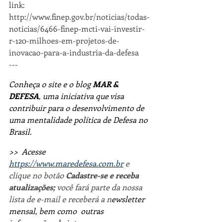
link: 
http://www.finep.gov.br/noticias/todas-
noticias/6466-finep-mcti-vai-investir-
r-120-milhoes-em-projetos-de-
inovacao-para-a-industria-da-defesa
---
Conheça o site e o blog 
MAR & 
DEFESA
, uma iniciativa que visa 
contribuir para o desenvolvimento de 
uma mentalidade política de Defesa no 
Brasil.
>>  Acesse 
https://www.maredefesa.com.br
 e 
clique no botão 
Cadastre-se e receba 
atualizações; 
você fará parte da nossa 
lista de e-mail e receberá a n
ewsletter 
mensal, bem como  outras 