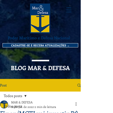
Poder Marítimo e Defesa Nacional
CADASTRE-SE E RECEBA ATUALIZAÇÕES →
BLOG MAR & DEFESA
Post
Todos posts
MAR & DEFESA
Todos posts
10 de jul. de 2022
2 min de leitura