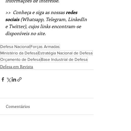
informações de interesse.
>>  Conheça e siga as nossas 
redes 
sociais
 (Whatsapp, Telegram, LinkedIn 
e Twitter), cujos links encontram-se 
disponíveis no site.
Defesa Nacional
Forças Armadas
Ministério da Defesa
Estratégia Nacional de Defesa
Orçamento de Defesa
Base Industrial de Defesa
Defesa em Revista
Comentários
Escreva um comentário