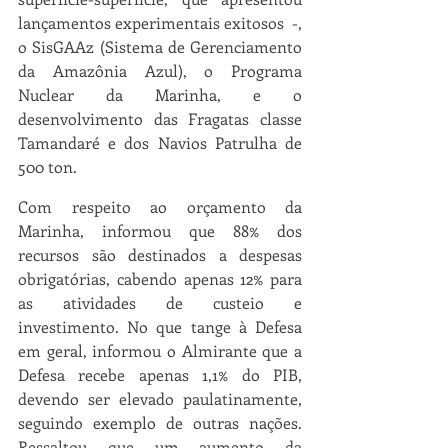
lançamentos experimentais exitosos  -, 
o SisGAAz (Sistema de Gerenciamento 
da Amazônia Azul), o Programa 
Nuclear da Marinha, e o 
desenvolvimento das Fragatas classe 
Tamandaré e dos Navios Patrulha de 
500 ton.
Com respeito ao orçamento da 
Marinha, informou que 88% dos 
recursos são destinados a despesas 
obrigatórias, cabendo apenas 12% para 
as atividades de custeio e 
investimento. No que tange à Defesa 
em geral, informou o Almirante que a 
Defesa recebe apenas 1,1% do PIB, 
devendo ser elevado paulatinamente, 
seguindo exemplo de outras nações. 
Ressaltou que um aumento da 