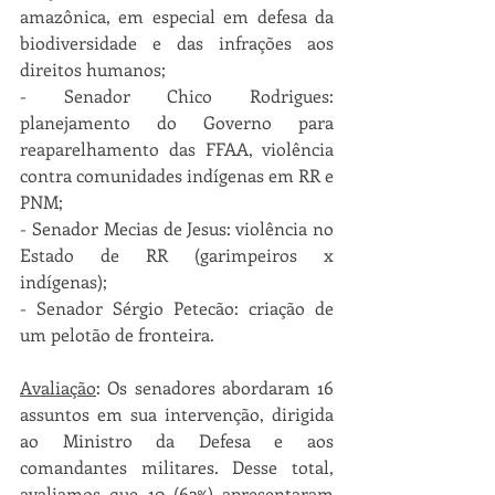
amazônica, em especial em defesa da 
biodiversidade e das infrações aos 
direitos humanos;
- Senador Chico Rodrigues: 
planejamento do Governo para 
reaparelhamento das FFAA, violência 
contra comunidades indígenas em RR e 
PNM;
- Senador Mecias de Jesus: violência no 
Estado de RR (garimpeiros x 
indígenas);
- Senador Sérgio Petecão: criação de 
um pelotão de fronteira.
Avaliação
: Os senadores abordaram 16 
assuntos em sua intervenção, dirigida 
ao Ministro da Defesa e aos 
comandantes militares. Desse total, 
avaliamos que 10 (62%) apresentaram 