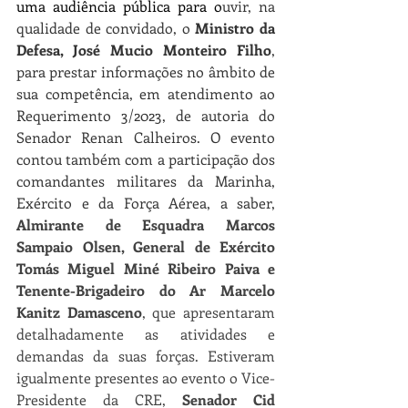
uma audiência pública para o
uvir, na 
qualidade de convidado, o 
Ministro da 
Defesa, José Mucio Monteiro Filho
, 
para prestar informações no âmbito de 
sua competência, em atendimento ao 
Requerimento 3/2023, de autoria do 
Senador Renan Calheiros. O evento 
contou também com a participação dos 
comandantes militares da Marinha, 
Exército e da Força Aérea, a saber, 
Almirante de Esquadra Marcos 
Sampaio Olsen, General de Exército 
Tomás Miguel Miné Ribeiro Paiva e 
Tenente-Brigadeiro do Ar Marcelo 
Kanitz Damasceno
, que apresentaram 
detalhadamente as atividades e 
demandas da suas forças. Estiveram 
igualmente presentes ao evento o Vice-
Presidente da CRE, 
Senador Cid 