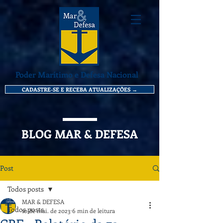
Poder Marítimo e Defesa Nacional
CADASTRE-SE E RECEBA ATUALIZAÇÕES →
BLOG MAR & DEFESA
Post
Todos posts
MAR & DEFESA
Todos posts
10 de mai. de 2023
6 min de leitura