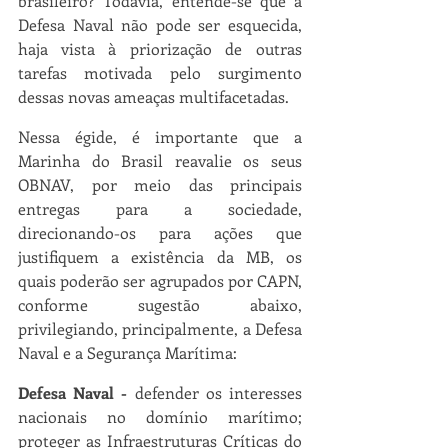
brasileiro? Todavia, entende-se que a 
Defesa Naval não pode ser esquecida, 
haja vista à priorização de outras 
tarefas motivada pelo surgimento 
dessas novas ameaças multifacetadas.
Nessa égide, é importante que a 
Marinha do Brasil reavalie os seus 
OBNAV, por meio das principais 
entregas para a sociedade, 
direcionando-os para ações que 
justifiquem a existência da MB, os 
quais poderão ser agrupados por CAPN, 
conforme sugestão abaixo, 
privilegiando, principalmente, a Defesa 
Naval e a Segurança Marítima:
Defesa Naval -
 defender os interesses 
nacionais no domínio marítimo; 
proteger as Infraestruturas Críticas do 