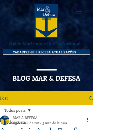
Poder Marítimo e Defesa Nacional
CADASTRE-SE E RECEBA ATUALIZAÇÕES →
BLOG MAR & DEFESA
Post
Todos posts
MAR & DEFESA
Todos posts
23 de mai. de 2024
5 min de leitura