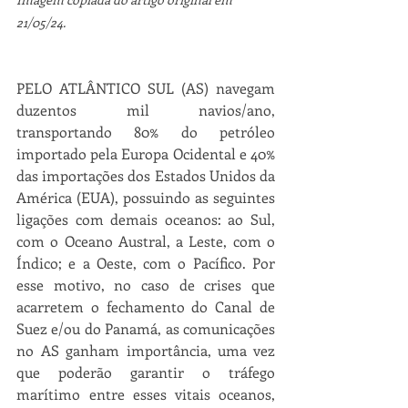
21/05/24.
PELO ATLÂNTICO SUL (AS) navegam 
duzentos mil navios/ano, 
transportando 80% do petróleo 
importado pela Europa Ocidental e 40% 
das importações dos Estados Unidos da 
América (EUA), possuindo as seguintes 
ligações com demais oceanos: ao Sul, 
com o Oceano Austral, a Leste, com o 
Índico; e a Oeste, com o Pacífico. Por 
esse motivo, no caso de crises que 
acarretem o fechamento do Canal de 
Suez e/ou do Panamá, as comunicações 
no AS ganham importância, uma vez 
que poderão garantir o tráfego 
marítimo entre esses vitais oceanos, 