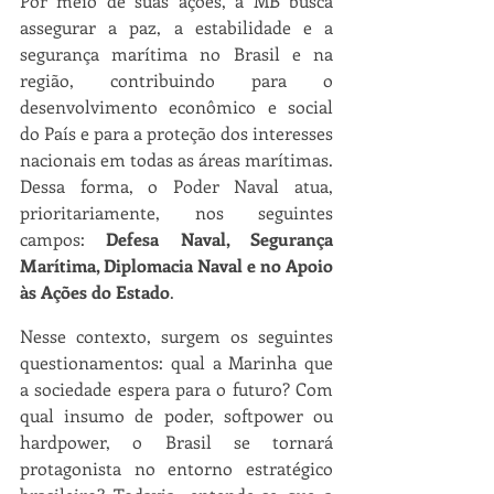
Por meio de suas ações, a MB busca 
assegurar a paz, a estabilidade e a 
segurança marítima no Brasil e na 
região, contribuindo para o 
desenvolvimento econômico e social 
do País e para a proteção dos interesses 
nacionais em todas as áreas marítimas. 
Dessa forma, o Poder Naval atua, 
prioritariamente, nos seguintes 
campos: 
Defesa Naval, Segurança 
Marítima, Diplomacia Naval e no Apoio 
às Ações do Estado
.
Nesse contexto, surgem os seguintes 
questionamentos: qual a Marinha que 
a sociedade espera para o futuro? Com 
qual insumo de poder, softpower ou 
hardpower, o Brasil se tornará 
protagonista no entorno estratégico 