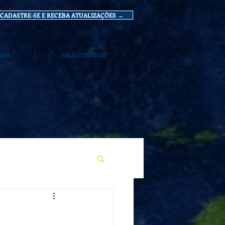
CADASTRE-SE E RECEBA ATUALIZAÇÕES →
GOS
FALE CONOSCO