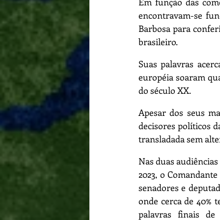
Em função das come
encontravam-se fun
Barbosa para conferi
brasileiro.
Suas palavras acerc
européia soaram qua
do século XX. 
Apesar dos seus mai
decisores políticos d
transladada sem alter
Nas duas audiências 
2023, o Comandante 
senadores e deputad
onde cerca de 40% te
palavras finais d