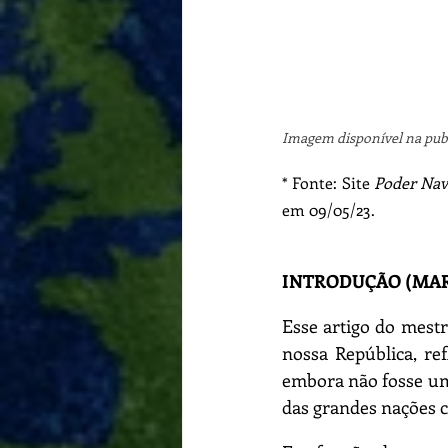
Imagem disponível na publi
* Fonte: Site 
Poder Nava
em 09/05/23. 
INTRODUÇÃO (MAR
Esse artigo do mestr
nossa República, re
embora não fosse um
das grandes nações c