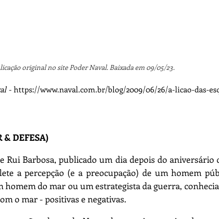
cação original no site Poder Naval. Baixada em 09/05/23.
l - 
https://www.naval.com.br/blog/2009/06/26/a-licao-das-es
 & DEFESA)
e Rui Barbosa, publicado um dia depois do aniversário 
flete a percepção (e a preocupação) de um homem públ
 homem do mar ou um estrategista da guerra, conhecia a
om o mar - positivas e negativas.